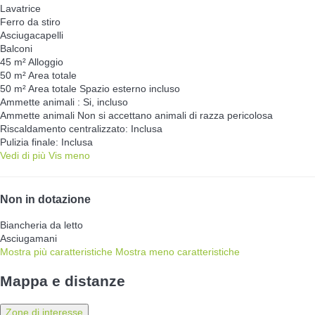
Lavatrice
Ferro da stiro
Asciugacapelli
Balconi
45 m² Alloggio
50 m² Area totale
50 m² Area totale
Spazio esterno incluso
Ammette animali : Si, incluso
Ammette animali
Non si accettano animali di razza pericolosa
Riscaldamento centralizzato: Inclusa
Pulizia finale: Inclusa
Vedi di più
Vis meno
Non in dotazione
Biancheria da letto
Asciugamani
Mostra più caratteristiche
Mostra meno caratteristiche
Mappa e distanze
Zone di interesse