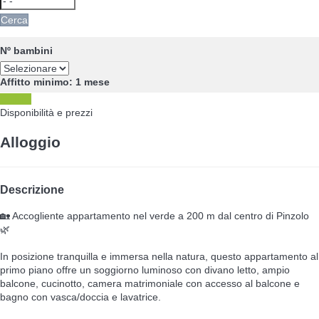
Cerca
Nº bambini
Affitto minimo: 1 mese
Scrivici
Disponibilità e prezzi
Alloggio
Descrizione
🏡 Accogliente appartamento nel verde a 200 m dal centro di Pinzolo
🌿
In posizione tranquilla e immersa nella natura, questo appartamento al
primo piano offre un soggiorno luminoso con divano letto, ampio
balcone, cucinotto, camera matrimoniale con accesso al balcone e
bagno con vasca/doccia e lavatrice.