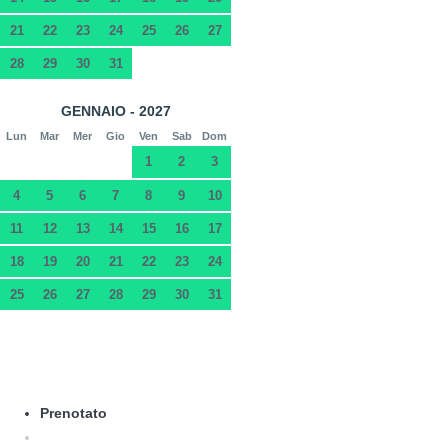
21
22
23
24
25
26
27
28
29
30
31
GENNAIO - 2027
Lun
Mar
Mer
Gio
Ven
Sab
Dom
1
2
3
4
5
6
7
8
9
10
11
12
13
14
15
16
17
18
19
20
21
22
23
24
25
26
27
28
29
30
31
Prenotato