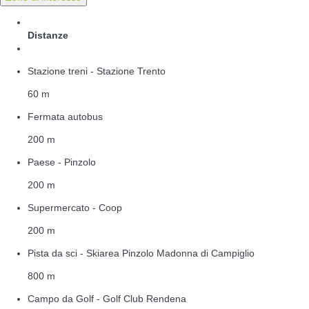
Distanze
Stazione treni - Stazione Trento
60 m
Fermata autobus
200 m
Paese - Pinzolo
200 m
Supermercato - Coop
200 m
Pista da sci - Skiarea Pinzolo Madonna di Campiglio
800 m
Campo da Golf - Golf Club Rendena