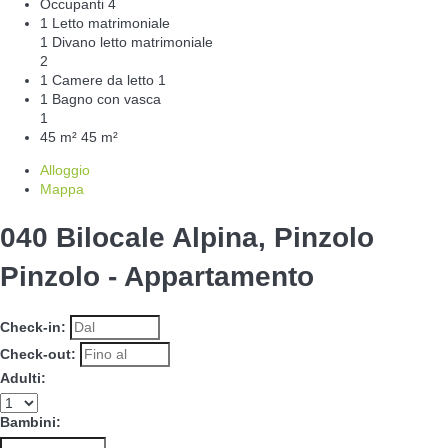
Occupanti
4
1 Letto matrimoniale
1 Divano letto matrimoniale
2
1 Camere da letto
1
1 Bagno con vasca
1
45 m²
45 m²
Alloggio
Mappa
040 Bilocale Alpina, Pinzolo
Pinzolo -
Appartamento
Check-in:
Check-out:
Adulti:
Bambini: