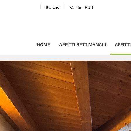
Italiano
Valuta :
EUR
HOME
AFFITTI SETTIMANALI
AFFITT