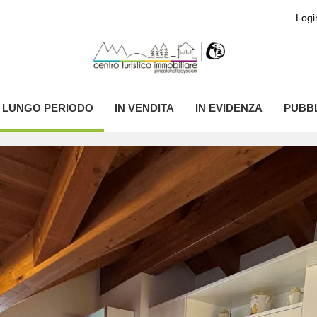
Logi
I LUNGO PERIODO
IN VENDITA
IN EVIDENZA
PUBBL