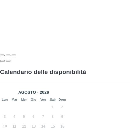
Calendario delle disponibilità
AGOSTO - 2026
Lun
Mar
Mer
Gio
Ven
Sab
Dom
1
2
3
4
5
6
7
8
9
10
11
12
13
14
15
16