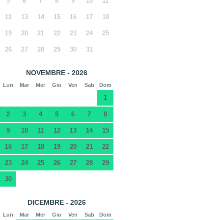
5
6
7
8
9
10
11
12
13
14
15
16
17
18
19
20
21
22
23
24
25
26
27
28
29
30
31
NOVEMBRE - 2026
Lun
Mar
Mer
Gio
Ven
Sab
Dom
1
2
3
4
5
6
7
8
9
10
11
12
13
14
15
16
17
18
19
20
21
22
23
24
25
26
27
28
29
30
DICEMBRE - 2026
Lun
Mar
Mer
Gio
Ven
Sab
Dom