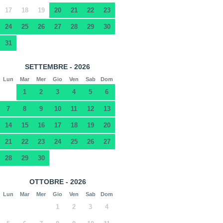
17
18
19
20
21
22
23
24
25
26
27
28
29
30
31
SETTEMBRE - 2026
Lun
Mar
Mer
Gio
Ven
Sab
Dom
1
2
3
4
5
6
7
8
9
10
11
12
13
14
15
16
17
18
19
20
21
22
23
24
25
26
27
28
29
30
OTTOBRE - 2026
Lun
Mar
Mer
Gio
Ven
Sab
Dom
1
2
3
4