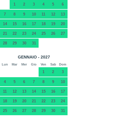
1
2
3
4
5
6
7
8
9
10
11
12
13
14
15
16
17
18
19
20
21
22
23
24
25
26
27
28
29
30
31
GENNAIO - 2027
Lun
Mar
Mer
Gio
Ven
Sab
Dom
1
2
3
4
5
6
7
8
9
10
11
12
13
14
15
16
17
18
19
20
21
22
23
24
25
26
27
28
29
30
31