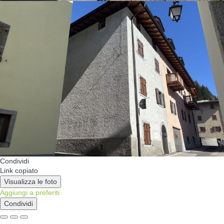
Condividi
Link copiato
Visualizza le foto
Aggiungi a preferiti
Condividi