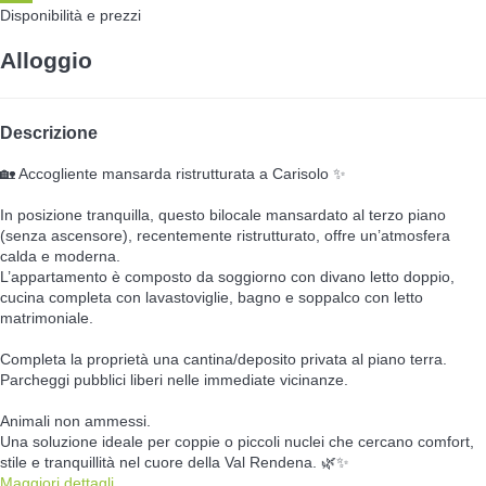
Disponibilità e prezzi
Alloggio
Descrizione
🏡 Accogliente mansarda ristrutturata a Carisolo ✨
In posizione tranquilla, questo bilocale mansardato al terzo piano
(senza ascensore), recentemente ristrutturato, offre un’atmosfera
calda e moderna.
L’appartamento è composto da soggiorno con divano letto doppio,
cucina completa con lavastoviglie, bagno e soppalco con letto
matrimoniale.
Completa la proprietà una cantina/deposito privata al piano terra.
Parcheggi pubblici liberi nelle immediate vicinanze.
Animali non ammessi.
Una soluzione ideale per coppie o piccoli nuclei che cercano comfort,
stile e tranquillità nel cuore della Val Rendena. 🌿✨
Maggiori dettagli