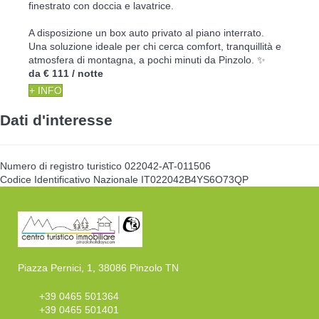
finestrato con doccia e lavatrice.
A disposizione un box auto privato al piano interrato.
Una soluzione ideale per chi cerca comfort, tranquillità e
atmosfera di montagna, a pochi minuti da Pinzolo. ✨
da
€ 111
/ notte
+ INFO
Dati d'interesse
Numero di registro turistico
022042-AT-011506
Codice Identificativo Nazionale
IT022042B4YS6O73QP
Piazza Pernici, 1, 38086 Pinzolo TN
+39 0465 501364
+39 0465 501401