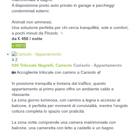
A disposizione posto auto privato in garage e parcheggi
condominiali esterni.
Animali non ammessi.
Una soluzione perfetta per chi cerca tranquillità, sole e comfort,
a pochi minuti da Pinzolo. ✨
da
€ 450
/ notte
+ INFO
4
2
030 Trilocale Negrelli, Carisolo
Carisolo -
Appartamento
🏡 Accogliente trilocale con camino a Carisolo 🌿
In posizione tranquilla e lontana dal traffico, questo
appartamento al primo piano offre un ambiente caldo e
rilassante.
La zona giorno luminosa, con camino a legna e accesso al
balcone, è perfetta per momenti di convivialità, mentre l’angolo
cottura completa lo spazio con praticità.
La zona notte comprende una camera matrimoniale con
balcone, una cameretta con letto a castello e un bagno