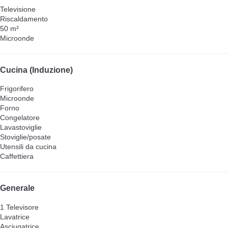
Televisione
Riscaldamento
50 m²
Microonde
Cucina (Induzione)
Frigorifero
Microonde
Forno
Congelatore
Lavastoviglie
Stoviglie/posate
Utensili da cucina
Caffettiera
Generale
1 Televisore
Lavatrice
Asciugatrice