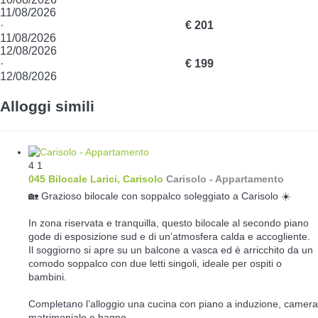
11/08/2026
·
€ 201
11/08/2026
12/08/2026
·
€ 199
12/08/2026
Alloggi simili
4
1
045 Bilocale Larici, Carisolo
Carisolo -
Appartamento
🏡 Grazioso bilocale con soppalco soleggiato a Carisolo ☀️
In zona riservata e tranquilla, questo bilocale al secondo piano
gode di esposizione sud e di un’atmosfera calda e accogliente.
Il soggiorno si apre su un balcone a vasca ed è arricchito da un
comodo soppalco con due letti singoli, ideale per ospiti o
bambini.
Completano l’alloggio una cucina con piano a induzione, camera
matrimoniale e bagno.