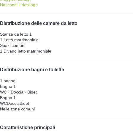
Nascondi il riepilogo
Distribuzione delle camere da letto
Stanza da letto 1
1 Letto matrimoniale
Spazi comuni
1 Divano letto matrimoniale
Distribuzione bagni e toilette
1 bagno
Bagno 1
WC
·
Doccia
·
Bidet
Bagno 1
WC
Doccia
Bidet
Nelle zone comuni
Caratteristiche principali