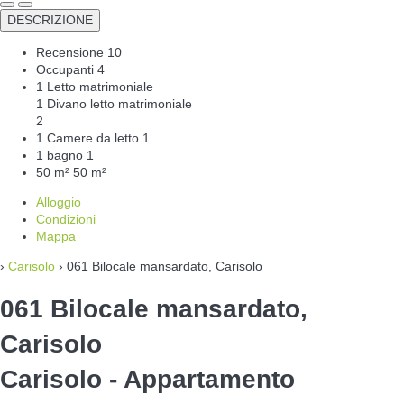
DESCRIZIONE
Recensione
10
Occupanti
4
1 Letto matrimoniale
1 Divano letto matrimoniale
2
1 Camere da letto
1
1 bagno
1
50 m²
50 m²
Alloggio
Condizioni
Mappa
›
Carisolo
› 061 Bilocale mansardato, Carisolo
061 Bilocale mansardato,
Carisolo
Carisolo -
Appartamento