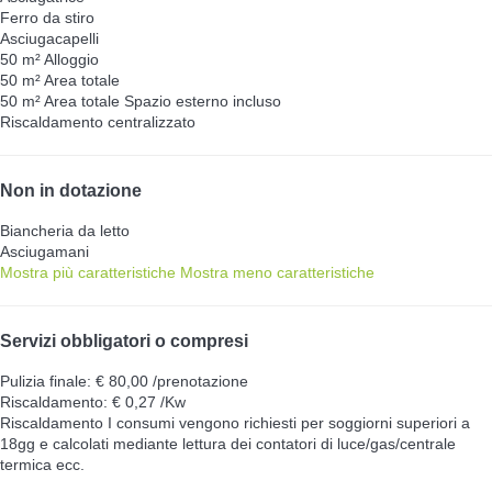
Ferro da stiro
Asciugacapelli
50 m² Alloggio
50 m² Area totale
50 m² Area totale
Spazio esterno incluso
Riscaldamento centralizzato
Non in dotazione
Biancheria da letto
Asciugamani
Mostra più caratteristiche
Mostra meno caratteristiche
Servizi obbligatori o compresi
Pulizia finale: € 80,00 /prenotazione
Riscaldamento: € 0,27 /Kw
Riscaldamento
I consumi vengono richiesti per soggiorni superiori a
18gg e calcolati mediante lettura dei contatori di luce/gas/centrale
termica ecc.