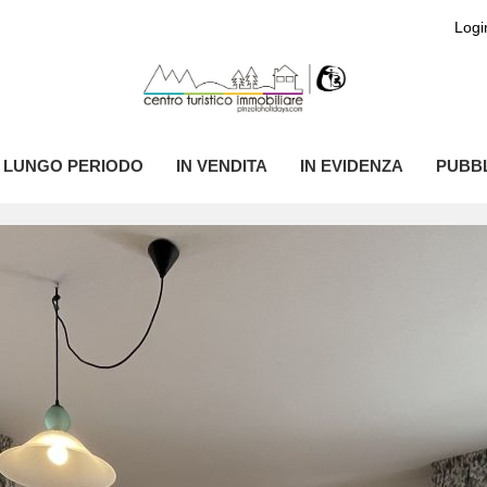
Logi
I LUNGO PERIODO
IN VENDITA
IN EVIDENZA
PUBBL