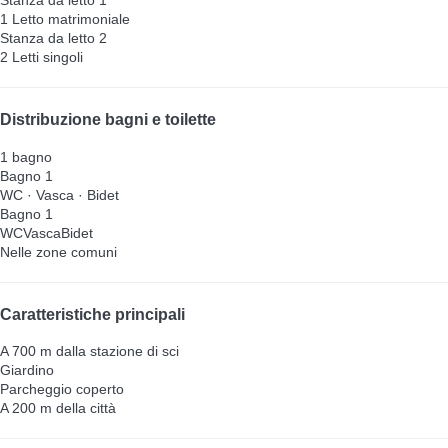
Stanza da letto 1
1 Letto matrimoniale
Stanza da letto 2
2 Letti singoli
Distribuzione bagni e toilette
1 bagno
Bagno 1
WC
·
Vasca
·
Bidet
Bagno 1
WC
Vasca
Bidet
Nelle zone comuni
Caratteristiche principali
A 700 m dalla stazione di sci
Giardino
Parcheggio coperto
A 200 m della città