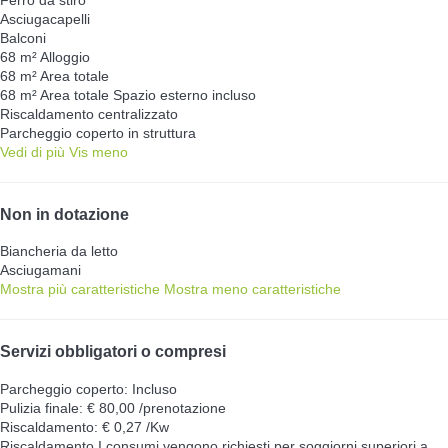
Ferro da stiro
Asciugacapelli
Balconi
68 m² Alloggio
68 m² Area totale
68 m² Area totale
Spazio esterno incluso
Riscaldamento centralizzato
Parcheggio coperto in struttura
Vedi di più
Vis meno
Non in dotazione
Biancheria da letto
Asciugamani
Mostra più caratteristiche
Mostra meno caratteristiche
Servizi obbligatori o compresi
Parcheggio coperto: Incluso
Pulizia finale: € 80,00 /prenotazione
Riscaldamento: € 0,27 /Kw
Riscaldamento
I consumi vengono richiesti per soggiorni superiori a