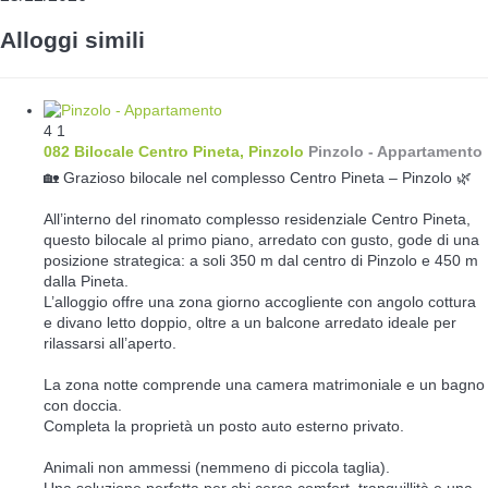
Alloggi simili
4
1
082 Bilocale Centro Pineta, Pinzolo
Pinzolo -
Appartamento
🏡 Grazioso bilocale nel complesso Centro Pineta – Pinzolo 🌿
All’interno del rinomato complesso residenziale Centro Pineta,
questo bilocale al primo piano, arredato con gusto, gode di una
posizione strategica: a soli 350 m dal centro di Pinzolo e 450 m
dalla Pineta.
L’alloggio offre una zona giorno accogliente con angolo cottura
e divano letto doppio, oltre a un balcone arredato ideale per
rilassarsi all’aperto.
La zona notte comprende una camera matrimoniale e un bagno
con doccia.
Completa la proprietà un posto auto esterno privato.
Animali non ammessi (nemmeno di piccola taglia).