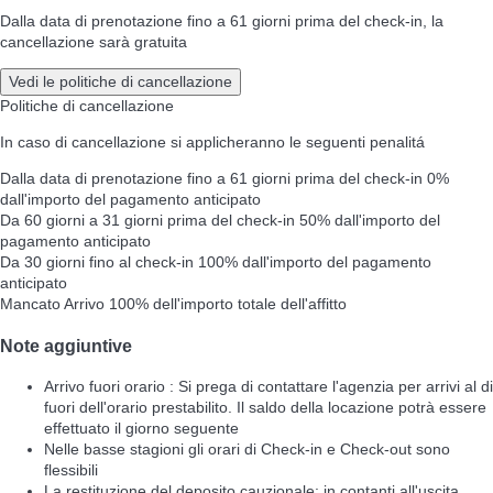
Dalla data di prenotazione fino a 61 giorni prima del check-in, la
cancellazione sarà gratuita
Vedi le politiche di cancellazione
Politiche di cancellazione
In caso di cancellazione si applicheranno le seguenti penalitá
Dalla data di prenotazione fino a 61 giorni prima del check-in
0%
dall'importo del pagamento anticipato
Da 60 giorni a 31 giorni prima del check-in
50% dall'importo del
pagamento anticipato
Da 30 giorni fino al check-in
100% dall'importo del pagamento
anticipato
Mancato Arrivo
100% dell'importo totale dell'affitto
Note aggiuntive
Arrivo fuori orario : Si prega di contattare l'agenzia per arrivi al di
fuori dell'orario prestabilito. Il saldo della locazione potrà essere
effettuato il giorno seguente
Nelle basse stagioni gli orari di Check-in e Check-out sono
flessibili
La restituzione del deposito cauzionale: in contanti all'uscita