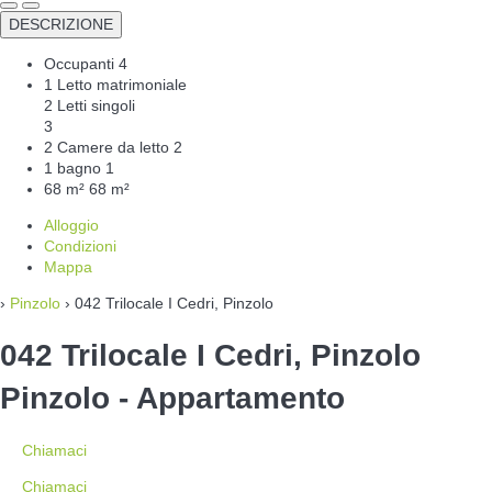
DESCRIZIONE
Occupanti
4
1 Letto matrimoniale
2 Letti singoli
3
2 Camere da letto
2
1 bagno
1
68 m²
68 m²
Alloggio
Condizioni
Mappa
›
Pinzolo
› 042 Trilocale I Cedri, Pinzolo
042 Trilocale I Cedri, Pinzolo
Pinzolo -
Appartamento
Chiamaci
Chiamaci