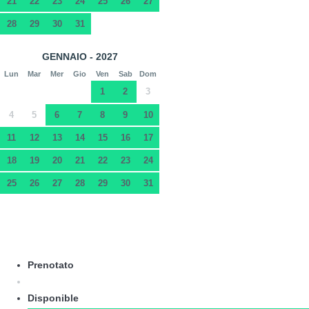
21
22
23
24
25
26
27
28
29
30
31
GENNAIO - 2027
Lun
Mar
Mer
Gio
Ven
Sab
Dom
1
2
3
4
5
6
7
8
9
10
11
12
13
14
15
16
17
18
19
20
21
22
23
24
25
26
27
28
29
30
31
Prenotato
Disponible