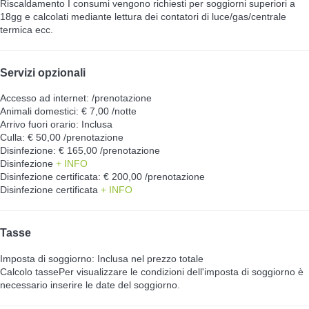
Riscaldamento
I consumi vengono richiesti per soggiorni superiori a
18gg e calcolati mediante lettura dei contatori di luce/gas/centrale
termica ecc.
Servizi opzionali
Accesso ad internet: /prenotazione
Animali domestici: € 7,00 /notte
Arrivo fuori orario: Inclusa
Culla: € 50,00 /prenotazione
Disinfezione: € 165,00 /prenotazione
Disinfezione
+ INFO
Disinfezione certificata: € 200,00 /prenotazione
Disinfezione certificata
+ INFO
Tasse
Imposta di soggiorno: Inclusa nel prezzo totale
Calcolo tasse
Per visualizzare le condizioni dell'imposta di soggiorno è
necessario inserire le date del soggiorno.