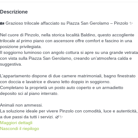
Descrizione
🏡 Grazioso trilocale affacciato su Piazza San Gerolamo – Pinzolo ✨
Nel cuore di Pinzolo, nella storica località Baldino, questo accogliente
trilocale al primo piano con ascensore offre comfort e fascino in una
posizione privilegiata.
Il soggiorno luminoso con angolo cottura si apre su una grande vetrata
con vista sulla Piazza San Gerolamo, creando un’atmosfera calda e
suggestiva.
L’appartamento dispone di due camere matrimoniali, bagno finestrato
con doccia e lavatrice e divano letto doppio in soggiorno.
Completano la proprietà un posto auto coperto e un armadietto
deposito sci al piano interrato.
Animali non ammessi.
La soluzione ideale per vivere Pinzolo con comodità, luce e autenticità,
a due passi da tutti i servizi. 🌿✨
Maggiori dettagli
Nascondi il riepilogo