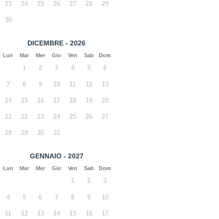
23
24
25
26
27
28
29
30
DICEMBRE - 2026
Lun
Mar
Mer
Gio
Ven
Sab
Dom
1
2
3
4
5
6
7
8
9
10
11
12
13
14
15
16
17
18
19
20
21
22
23
24
25
26
27
28
29
30
31
GENNAIO - 2027
Lun
Mar
Mer
Gio
Ven
Sab
Dom
1
2
3
4
5
6
7
8
9
10
11
12
13
14
15
16
17