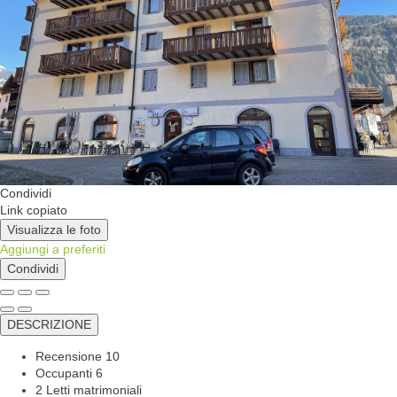
Condividi
Link copiato
Visualizza le foto
Aggiungi a preferiti
Condividi
DESCRIZIONE
Recensione
10
Occupanti
6
2 Letti matrimoniali