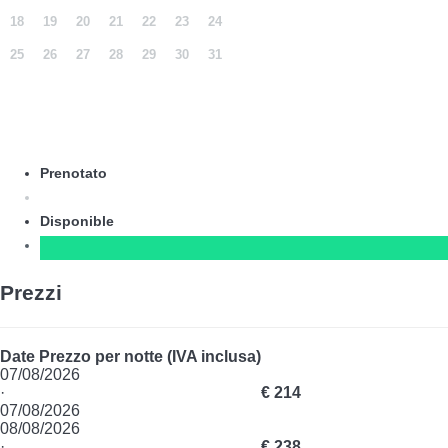
18
19
20
21
22
23
24
25
26
27
28
29
30
31
Prenotato
Disponible
Prezzi
Date
Prezzo per notte (IVA inclusa)
07/08/2026
·
€ 214
07/08/2026
08/08/2026
·
€ 238