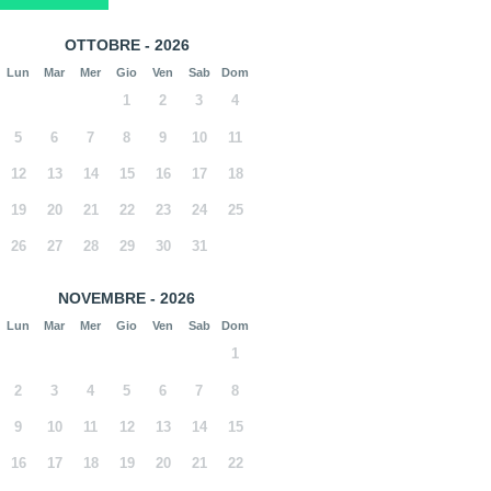
OTTOBRE - 2026
Lun
Mar
Mer
Gio
Ven
Sab
Dom
1
2
3
4
5
6
7
8
9
10
11
12
13
14
15
16
17
18
19
20
21
22
23
24
25
26
27
28
29
30
31
NOVEMBRE - 2026
Lun
Mar
Mer
Gio
Ven
Sab
Dom
1
2
3
4
5
6
7
8
9
10
11
12
13
14
15
16
17
18
19
20
21
22