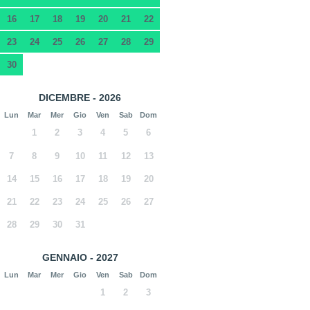
16
17
18
19
20
21
22
23
24
25
26
27
28
29
30
DICEMBRE - 2026
Lun
Mar
Mer
Gio
Ven
Sab
Dom
1
2
3
4
5
6
7
8
9
10
11
12
13
14
15
16
17
18
19
20
21
22
23
24
25
26
27
28
29
30
31
GENNAIO - 2027
Lun
Mar
Mer
Gio
Ven
Sab
Dom
1
2
3