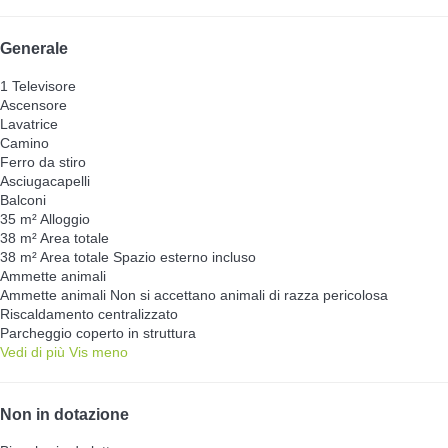
Generale
1 Televisore
Ascensore
Lavatrice
Camino
Ferro da stiro
Asciugacapelli
Balconi
35 m² Alloggio
38 m² Area totale
38 m² Area totale
Spazio esterno incluso
Ammette animali
Ammette animali
Non si accettano animali di razza pericolosa
Riscaldamento centralizzato
Parcheggio coperto in struttura
Vedi di più
Vis meno
Non in dotazione