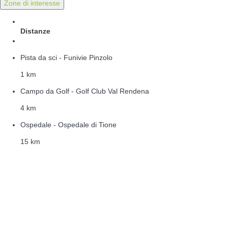
Zone di interesse
Distanze
Pista da sci - Funivie Pinzolo
1 km
Campo da Golf - Golf Club Val Rendena
4 km
Ospedale - Ospedale di Tione
15 km