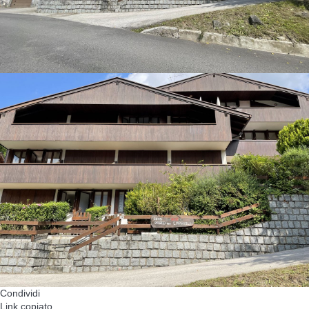
Condividi
Link copiato