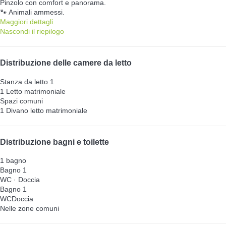
Pinzolo con comfort e panorama.
🐾 Animali ammessi.
Maggiori dettagli
Nascondi il riepilogo
Distribuzione delle camere da letto
Stanza da letto 1
1 Letto matrimoniale
Spazi comuni
1 Divano letto matrimoniale
Distribuzione bagni e toilette
1 bagno
Bagno 1
WC
·
Doccia
Bagno 1
WC
Doccia
Nelle zone comuni