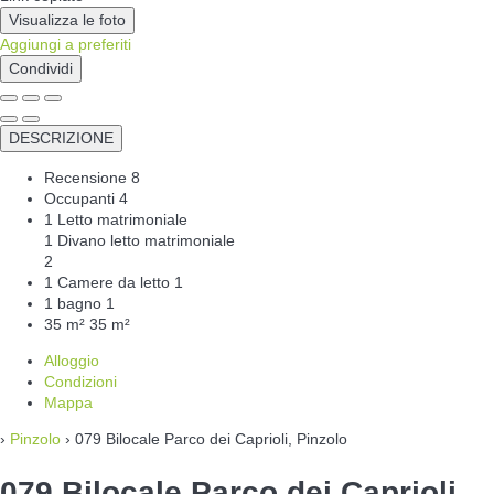
Visualizza le foto
Aggiungi a preferiti
Condividi
DESCRIZIONE
Recensione
8
Occupanti
4
1 Letto matrimoniale
1 Divano letto matrimoniale
2
1 Camere da letto
1
1 bagno
1
35 m²
35 m²
Alloggio
Condizioni
Mappa
›
Pinzolo
› 079 Bilocale Parco dei Caprioli, Pinzolo
079 Bilocale Parco dei Caprioli,