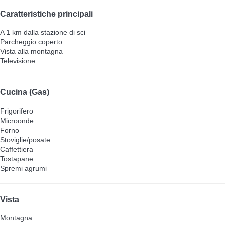
Caratteristiche principali
A 1 km dalla stazione di sci
Parcheggio coperto
Vista alla montagna
Televisione
Cucina (Gas)
Frigorifero
Microonde
Forno
Stoviglie/posate
Caffettiera
Tostapane
Spremi agrumi
Vista
Montagna