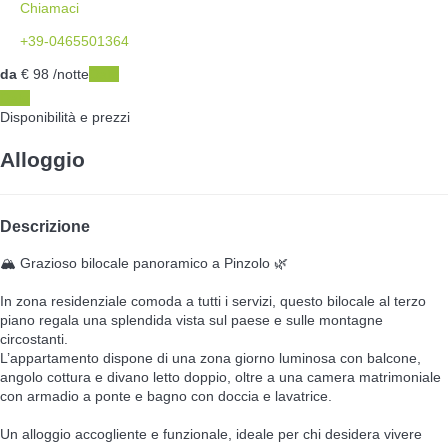
Chiamaci
+39-0465501364
da
€ 98
/notte
Date
Date
Disponibilità e prezzi
Alloggio
Descrizione
🏔️ Grazioso bilocale panoramico a Pinzolo 🌿
In zona residenziale comoda a tutti i servizi, questo bilocale al terzo
piano regala una splendida vista sul paese e sulle montagne
circostanti.
L’appartamento dispone di una zona giorno luminosa con balcone,
angolo cottura e divano letto doppio, oltre a una camera matrimoniale
con armadio a ponte e bagno con doccia e lavatrice.
Un alloggio accogliente e funzionale, ideale per chi desidera vivere