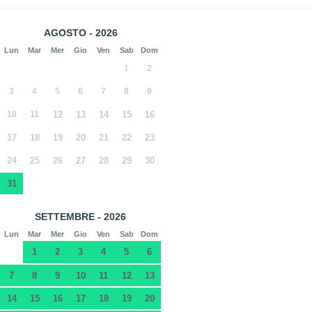
AGOSTO - 2026
Lun
Mar
Mer
Gio
Ven
Sab
Dom
1
2
3
4
5
6
7
8
9
10
11
12
13
14
15
16
17
18
19
20
21
22
23
24
25
26
27
28
29
30
31
SETTEMBRE - 2026
Lun
Mar
Mer
Gio
Ven
Sab
Dom
1
2
3
4
5
6
7
8
9
10
11
12
13
14
15
16
17
18
19
20