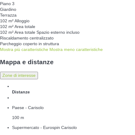
Piano 3
Giardino
Terrazza
102 m² Alloggio
102 m² Area totale
102 m² Area totale
Spazio esterno incluso
Riscaldamento centralizzato
Parcheggio coperto in struttura
Mostra più caratteristiche
Mostra meno caratteristiche
Mappa e distanze
Zone di interesse
Distanze
Paese - Carisolo
100 m
Supermercato - Eurospin Carisolo