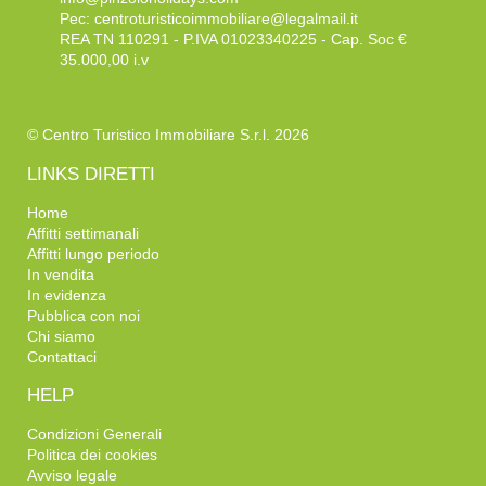
Pec:
centroturisticoimmobiliare@legalmail.it
REA TN 110291 - P.IVA 01023340225 - Cap. Soc €
35.000,00 i.v
© Centro Turistico Immobiliare S.r.l. 2026
LINKS DIRETTI
Home
Affitti settimanali
Affitti lungo periodo
In vendita
In evidenza
Pubblica con noi
Chi siamo
Contattaci
HELP
Condizioni Generali
Politica dei cookies
Avviso legale