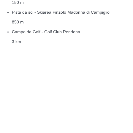
150 m
Pista da sci - Skiarea Pinzolo Madonna di Campiglio
850 m
Campo da Golf - Golf Club Rendena
3 km