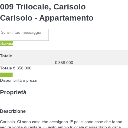
009 Trilocale, Carisolo
Carisolo -
Appartamento
Scrivici
Totale
€ 358.000
Totale
€ 358.000
Scrivici
Disponibilità e prezzi
Proprietà
Descrizione
Carisolo. Ci sono case che accolgono. E poi ci sono case che fanno
venire voglia di restare. Questo ampio trilocale mansardato di circa