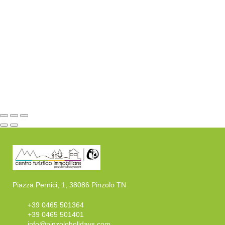
Piazza Pernici, 1, 38086 Pinzolo TN
+39 0465 501364
+39 0465 501401
info@pinzoloholidays.com