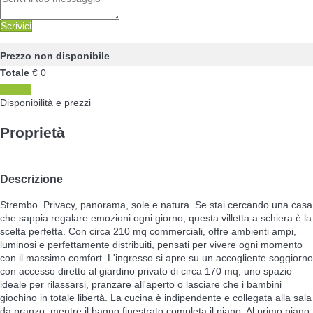
Scrivici
Prezzo non disponibile
Totale
€ 0
Scrivici
Disponibilità e prezzi
Proprietà
Descrizione
Strembo. Privacy, panorama, sole e natura. Se stai cercando una casa
che sappia regalare emozioni ogni giorno, questa villetta a schiera è la
scelta perfetta. Con circa 210 mq commerciali, offre ambienti ampi,
luminosi e perfettamente distribuiti, pensati per vivere ogni momento
con il massimo comfort. L'ingresso si apre su un accogliente soggiorno
con accesso diretto al giardino privato di circa 170 mq, uno spazio
ideale per rilassarsi, pranzare all'aperto o lasciare che i bambini
giochino in totale libertà. La cucina è indipendente e collegata alla sala
da pranzo, mentre il bagno finestrato completa il piano. Al primo piano