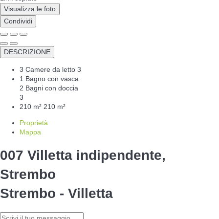
Visualizza le foto
Condividi
DESCRIZIONE
3 Camere da letto
3
1 Bagno con vasca
2 Bagni con doccia
3
210 m²
210 m²
Proprietà
Mappa
007 Villetta indipendente,
Strembo
Strembo -
Villetta