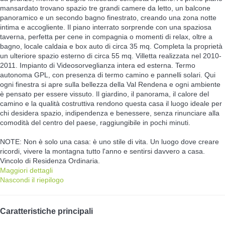
mansardato trovano spazio tre grandi camere da letto, un balcone
panoramico e un secondo bagno finestrato, creando una zona notte
intima e accogliente. Il piano interrato sorprende con una spaziosa
taverna, perfetta per cene in compagnia o momenti di relax, oltre a
bagno, locale caldaia e box auto di circa 35 mq. Completa la proprietà
un ulteriore spazio esterno di circa 55 mq. Villetta realizzata nel 2010-
2011. Impianto di Videosorveglianza intera ed esterna. Termo
autonoma GPL, con presenza di termo camino e pannelli solari. Qui
ogni finestra si apre sulla bellezza della Val Rendena e ogni ambiente
è pensato per essere vissuto. Il giardino, il panorama, il calore del
camino e la qualità costruttiva rendono questa casa il luogo ideale per
chi desidera spazio, indipendenza e benessere, senza rinunciare alla
comodità del centro del paese, raggiungibile in pochi minuti.
NOTE: Non è solo una casa: è uno stile di vita. Un luogo dove creare
ricordi, vivere la montagna tutto l'anno e sentirsi davvero a casa.
Vincolo di Residenza Ordinaria.
Maggiori dettagli
Nascondi il riepilogo
Caratteristiche principali